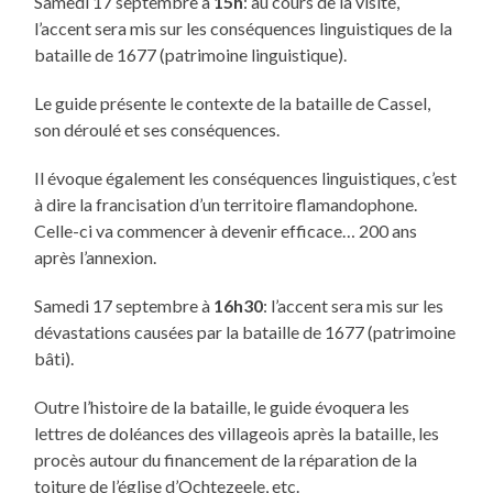
Samedi 17 septembre à
15h
: au cours de la visite,
l’accent sera mis sur les conséquences linguistiques de la
bataille de 1677 (patrimoine linguistique).
Le guide présente le contexte de la bataille de Cassel,
son déroulé et ses conséquences.
Il évoque également les conséquences linguistiques, c’est
à dire la francisation d’un territoire flamandophone.
Celle-ci va commencer à devenir efficace… 200 ans
après l’annexion.
Samedi 17 septembre à
16h30
: l’accent sera mis sur les
dévastations causées par la bataille de 1677 (patrimoine
bâti).
Outre l’histoire de la bataille, le guide évoquera les
lettres de doléances des villageois après la bataille, les
procès autour du financement de la réparation de la
toiture de l’église d’Ochtezeele, etc.